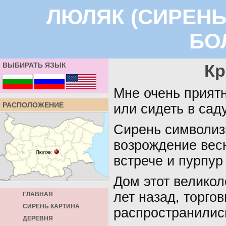
ЛЮЛЯК (СИРЕНЬ
БО
ВЫБИРАТЬ ЯЗЫК
Кр
Мне очень приятн
РАСПОЛОЖЕНИЕ
или сидеть в сад
Сирень символиз
возрождение весн
встрече и пурпур
Дом этот великол
лет назад, торго
ГЛАВНАЯ
СИРЕНЬ КАРТИНА
распространились
ДЕРЕВНЯ