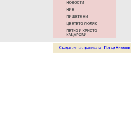
НОВОСТИ
НИЕ
ПИШЕТЕ НИ
ЦВЕТЕТО ЛЮЛЯК
ПЕТКО И ХРИСТО
КАЦАРОВИ
Създател на страницата - Петър Николов